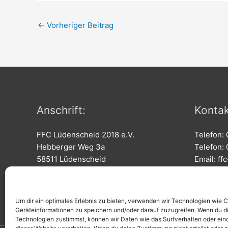
←
Vorheriger Beitrag
Anschrift:
Kontak
FFC Lüdenscheid 2018 e.V.
Telefon:
Hebberger Weg 3a
Telefon:
58511 Lüdenscheid
Email: f
Um dir ein optimales Erlebnis zu bieten, verwenden wir Technologien wie 
Geräteinformationen zu speichern und/oder darauf zuzugreifen. Wenn du d
Technologien zustimmst, können wir Daten wie das Surfverhalten oder eind