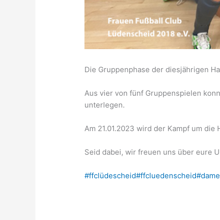
Die Gruppenphase der diesjährigen Hal
Aus vier von fünf Gruppenspielen konn
unterlegen.
Am 21.01.2023 wird der Kampf um die H
Seid dabei, wir freuen uns über eure U
#ffclüdescheid
#ffcluedenscheid
#dame