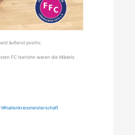
id äußerst positiv.
isten FC Iserlohn waren die Mädels
rt
#hallenkreismeisterschaft