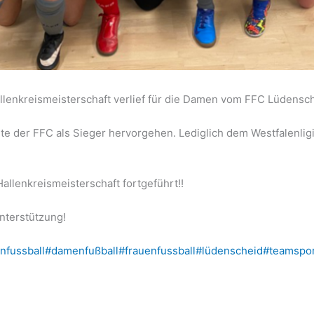
lenkreismeisterschaft verlief für die Damen vom FFC Lüdensche
te der FFC als Sieger hervorgehen. Lediglich dem Westfalenlig
allenkreismeisterschaft fortgeführt!!
nterstützung!
nfussball
#damenfußball
#frauenfussball
#lüdenscheid
#teamspo