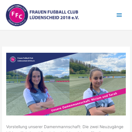
Zum
Hau
Inhalt
springen
Vorstellung unserer Damenmannschaft: Die zwei Neuzugänge