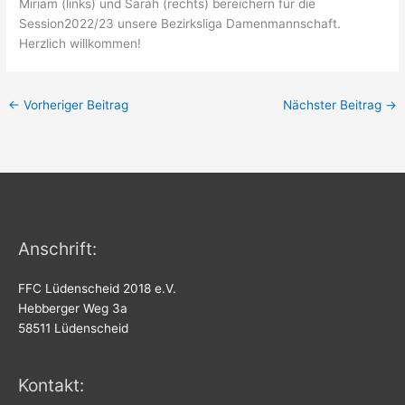
Miriam (links) und Sarah (rechts) bereichern für die
Session2022/23 unsere Bezirksliga Damenmannschaft.
Herzlich willkommen!
←
Vorheriger Beitrag
Nächster Beitrag
→
Anschrift:
FFC Lüdenscheid 2018 e.V.
Hebberger Weg 3a
58511 Lüdenscheid
Kontakt: